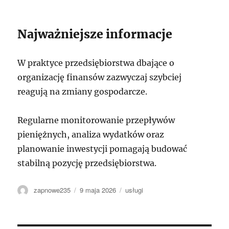
Najważniejsze informacje
W praktyce przedsiębiorstwa dbające o
organizację finansów zazwyczaj szybciej
reagują na zmiany gospodarcze.
Regularne monitorowanie przepływów
pieniężnych, analiza wydatków oraz
planowanie inwestycji pomagają budować
stabilną pozycję przedsiębiorstwa.
Autor
Data
Kategorie
zapnowe235
9 maja 2026
usługi
publikacji