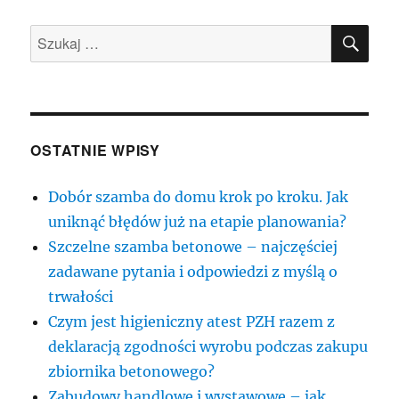
SZU
Szukaj:
OSTATNIE WPISY
Dobór szamba do domu krok po kroku. Jak
uniknąć błędów już na etapie planowania?
Szczelne szamba betonowe – najczęściej
zadawane pytania i odpowiedzi z myślą o
trwałości
Czym jest higieniczny atest PZH razem z
deklaracją zgodności wyrobu podczas zakupu
zbiornika betonowego?
Zabudowy handlowe i wystawowe – jak