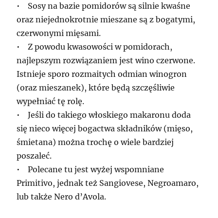
• Sosy na bazie pomidorów są silnie kwaśne
oraz niejednokrotnie mieszane są z bogatymi,
czerwonymi mięsami.
• Z powodu kwasowości w pomidorach,
najlepszym rozwiązaniem jest wino czerwone.
Istnieje sporo rozmaitych odmian winogron
(oraz mieszanek), które będą szczęśliwie
wypełniać tę rolę.
• Jeśli do takiego włoskiego makaronu doda
się nieco więcej bogactwa składników (mięso,
śmietana) można trochę o wiele bardziej
poszaleć.
• Polecane tu jest wyżej wspomniane
Primitivo, jednak też Sangiovese, Negroamaro,
lub także Nero d’Avola.