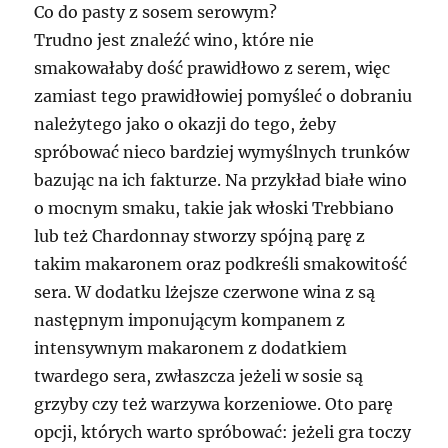
Co do pasty z sosem serowym?
Trudno jest znaleźć wino, które nie
smakowałaby dość prawidłowo z serem, więc
zamiast tego prawidłowiej pomyśleć o dobraniu
należytego jako o okazji do tego, żeby
spróbować nieco bardziej wymyślnych trunków
bazując na ich fakturze. Na przykład białe wino
o mocnym smaku, takie jak włoski Trebbiano
lub też Chardonnay stworzy spójną parę z
takim makaronem oraz podkreśli smakowitość
sera. W dodatku lżejsze czerwone wina z są
następnym imponującym kompanem z
intensywnym makaronem z dodatkiem
twardego sera, zwłaszcza jeżeli w sosie są
grzyby czy też warzywa korzeniowe. Oto parę
opcji, których warto spróbować: jeżeli gra toczy