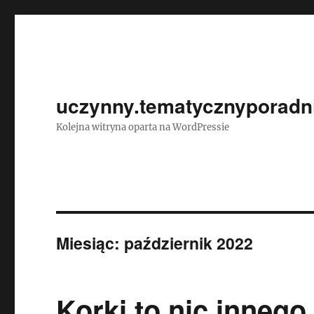
uczynny.tematycznyporadni
Kolejna witryna oparta na WordPressie
Miesiąc:
październik 2022
Korki to nic innego