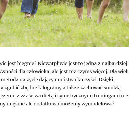
ie jest biegnie? Niewątpliwie jest to jedna z najbardziej
wności dla człowieka, ale jest też czymś więcej. Dla wiel
u metoda na życie dający mnóstwo korzyści. Dzięki
y zgubić zbędne kilogramy a także zachować smukłą
ączeniu z właściwa dietą i symetrycznymi treningami nie
my mięśnie ale dodatkowo możemy wymodelować