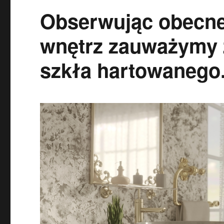
Obserwując obecne 
wnętrz zauważymy 
szkła hartowanego