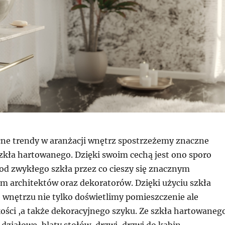
ne trendy w aranżacji wnętrz spostrzeżemy znaczne
zkła hartowanego. Dzięki swoim cechą jest ono sporo
 od zwykłego szkła przez co cieszy się znacznym
m architektów oraz dekoratorów. Dzięki użyciu szkła
wnętrzu nie tylko doświetlimy pomieszczenie ale
ści ,a także dekoracyjnego szyku. Ze szkła hartowaneg