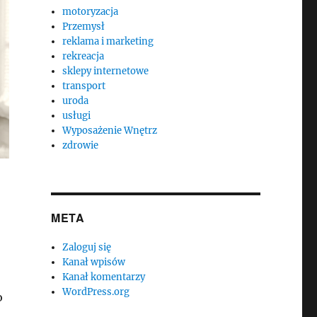
motoryzacja
Przemysł
reklama i marketing
rekreacja
sklepy internetowe
transport
uroda
usługi
Wyposażenie Wnętrz
zdrowie
META
Zaloguj się
Kanał wpisów
Kanał komentarzy
WordPress.org
o