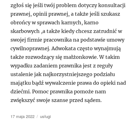
zgłoś się jeśli twój problem dotyczy konsultacji
prawnej, opinii prawnej, a także jeśli szukasz
obrońcy w sprawach karnych, karno
skarbowych ,a także kiedy chcesz zatrudnić w
swojej firmie pracownika na podstawie umowy
cywilnoprawnej. Adwokata często wynajmują
także rozwodzący się małżonkowie. W takim
wypadku zadaniem prawnika jest z reguły
ustalenie jak najkorzystniejszego podziału
majątku bądź wywalczenie prawa do opieki nad
dziećmi. Pomoc prawnika pomoże nam
zwiększyć swoje szanse przed sądem.
Data
Kategorie
17 maja 2022
usługi
publikacji