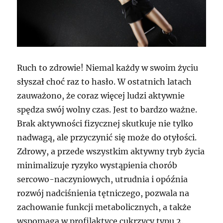
Ruch to zdrowie! Niemal każdy w swoim życiu
słyszał choć raz to hasło. W ostatnich latach
zauważono, że coraz więcej ludzi aktywnie
spędza swój wolny czas. Jest to bardzo ważne.
Brak aktywności fizycznej skutkuje nie tylko
nadwagą, ale przyczynić się może do otyłości.
Zdrowy, a przede wszystkim aktywny tryb życia
minimalizuje ryzyko wystąpienia chorób
sercowo-naczyniowych, utrudnia i opóźnia
rozwój nadciśnienia tętniczego, pozwala na
zachowanie funkcji metabolicznych, a także
wspomaga w profilaktyce cukrzycy typu 2.