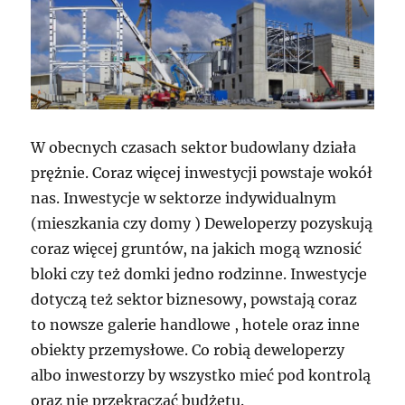
W obecnych czasach sektor budowlany działa
prężnie. Coraz więcej inwestycji powstaje wokół
nas. Inwestycje w sektorze indywidualnym
(mieszkania czy domy ) Deweloperzy pozyskują
coraz więcej gruntów, na jakich mogą wznosić
bloki czy też domki jedno rodzinne. Inwestycje
dotyczą też sektor biznesowy, powstają coraz
to nowsze galerie handlowe , hotele oraz inne
obiekty przemysłowe. Co robią deweloperzy
albo inwestorzy by wszystko mieć pod kontrolą
oraz nie przekraczać budżetu.