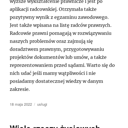
wyższe wykształcenie prawnicze i jest po
aplikacji radcowskiej. Otrzymała także
pozytywny wynik z egzaminu zawodowego.
Jest także wpisana na listę radców prawnych.
Radcowie prawni pomagają w rozwiązywaniu
naszych problemów oraz zajmują się
doradztwem prawnym, przygotowywaniu
projektów dokumentów lub umów, a także
reprezentowaniem przed sądami. Warto się do
nich udać jeśli mamy wątpliwości i nie
posiadamy dostatecznej wiedzy w danym
zakresie.
Data
Kategorie
18 maja 2022
usługi
publikacji