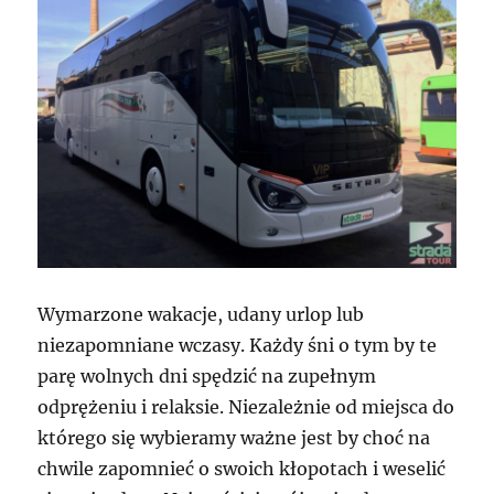
Wymarzone wakacje, udany urlop lub
niezapomniane wczasy. Każdy śni o tym by te
parę wolnych dni spędzić na zupełnym
odprężeniu i relaksie. Niezależnie od miejsca do
którego się wybieramy ważne jest by choć na
chwile zapomnieć o swoich kłopotach i weselić