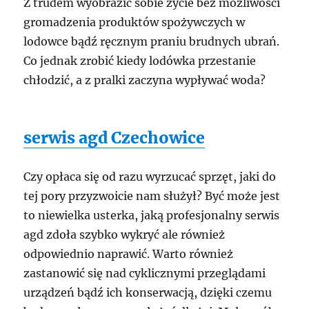
Z trudem wyobrazić sobie życie bez możliwości
gromadzenia produktów spożywczych w
lodowce bądź ręcznym praniu brudnych ubrań.
Co jednak zrobić kiedy lodówka przestanie
chłodzić, a z pralki zaczyna wypływać woda?
serwis agd Czechowice
Czy opłaca się od razu wyrzucać sprzęt, jaki do
tej pory przyzwoicie nam służył? Być może jest
to niewielka usterka, jaką profesjonalny serwis
agd zdoła szybko wykryć ale również
odpowiednio naprawić. Warto również
zastanowić się nad cyklicznymi przeglądami
urządzeń bądź ich konserwacją, dzięki czemu