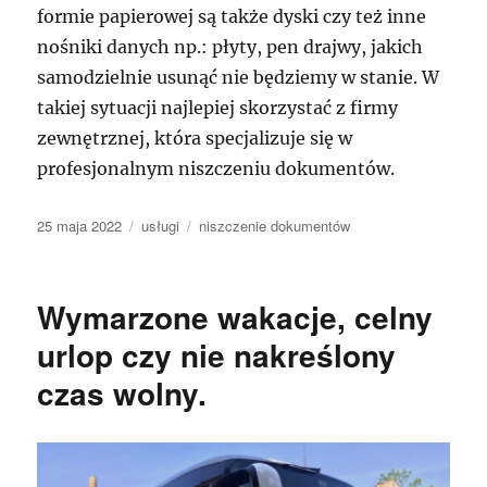
formie papierowej są także dyski czy też inne
nośniki danych np.: płyty, pen drajwy, jakich
samodzielnie usunąć nie będziemy w stanie. W
takiej sytuacji najlepiej skorzystać z firmy
zewnętrznej, która specjalizuje się w
profesjonalnym niszczeniu dokumentów.
Data
Kategorie
Tagi
25 maja 2022
usługi
niszczenie dokumentów
publikacji
Wymarzone wakacje, celny
urlop czy nie nakreślony
czas wolny.