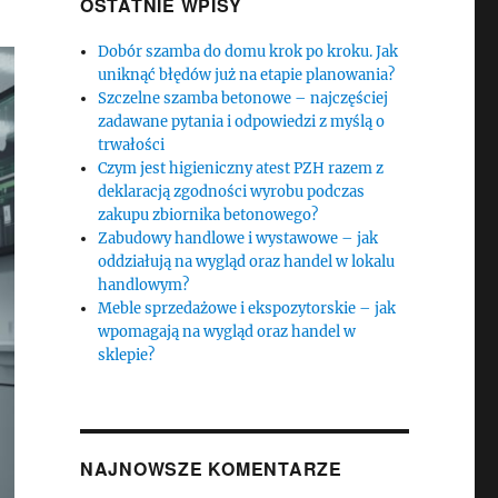
OSTATNIE WPISY
Dobór szamba do domu krok po kroku. Jak
uniknąć błędów już na etapie planowania?
Szczelne szamba betonowe – najczęściej
zadawane pytania i odpowiedzi z myślą o
trwałości
Czym jest higieniczny atest PZH razem z
deklaracją zgodności wyrobu podczas
zakupu zbiornika betonowego?
Zabudowy handlowe i wystawowe – jak
oddziałują na wygląd oraz handel w lokalu
handlowym?
Meble sprzedażowe i ekspozytorskie – jak
wpomagają na wygląd oraz handel w
sklepie?
NAJNOWSZE KOMENTARZE