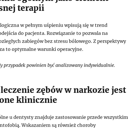
nej terapii
logiczna w pełnym uśpieniu wpisują się w trend
odejścia do pacjenta. Rozwiązanie to pozwala na
zległych zabiegów bez stresu bólowego. Z perspektywy
cza to optymalne warunki operacyjne.
 przypadek powinien być analizowany indywidualnie.
 leczenie zębów w narkozie jest
one klinicznie
ólne u dentysty znajduje zastosowanie przede wszystkim
dentofobią. Wskazaniem są również choroby