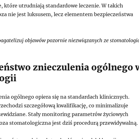
, które utrudniają standardowe leczenie. W takich
oza nie jest luksusem, lecz elementem bezpieczeństwa
agatelizuj objawów pozornie niezwiązanych ze stomatologią
eństwo znieczulenia ogólnego 
ogii
nia ogólnego opiera się na standardach klinicznych.
rzechodzi szczegółową kwalifikację, co minimalizuje
zewidziane. Stały monitoring parametrów życiowych
koza stomatologiczna jest dziś procedurą przewidywalną.