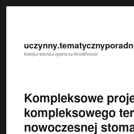
uczynny.tematycznyporadni
Kolejna witryna oparta na WordPressie
Kompleksowe proj
kompleksowego tera
nowoczesnej stoma