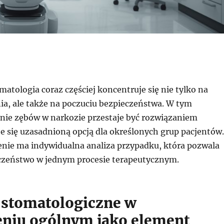
tologia coraz częściej koncentruje się nie tylko na
nia, ale także na poczuciu bezpieczeństwa. W tym
enie zębów w narkozie przestaje być rozwiązaniem
e się uzasadnioną opcją dla określonych grup pacjentów.
nie ma indywidualna analiza przypadku, która pozwala
czeństwo w jednym procesie terapeutycznym.
 stomatologiczne w
eniu ogólnym jako element