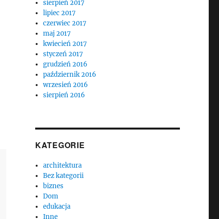
sierpień 2017
lipiec 2017
czerwiec 2017
maj 2017
kwiecień 2017
styczeń 2017
grudzień 2016
październik 2016
wrzesień 2016
sierpień 2016
KATEGORIE
architektura
Bez kategorii
biznes
Dom
edukacja
Inne