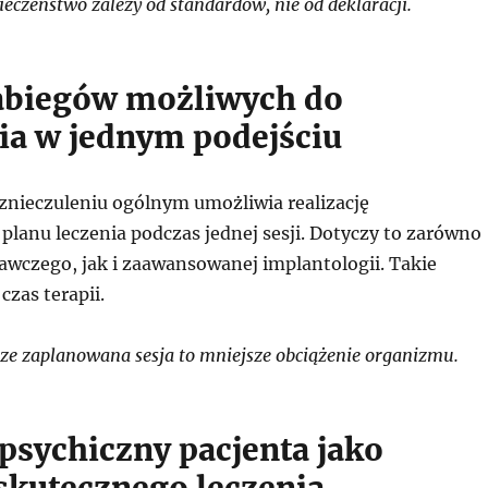
eczeństwo zależy od standardów, nie od deklaracji.
abiegów możliwych do
a w jednym podejściu
znieczuleniu ogólnym umożliwia realizację
lanu leczenia podczas jednej sesji. Dotyczy to zarówno
awczego, jak i zaawansowanej implantologii. Takie
czas terapii.
e zaplanowana sesja to mniejsze obciążenie organizmu.
psychiczny pacjenta jako