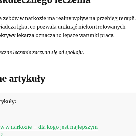
skutecznego leczenia
a zębów w narkozie ma realny wpływ na przebieg terapii.
wiadcza lęku, co pozwala uniknąć niekontrolowanych
ektywy lekarza oznacza to lepsze warunki pracy.
zne leczenie zaczyna się od spokoju.
e artykuły
tykuły:
w w narkozie – dla kogo jest najlepszym
?