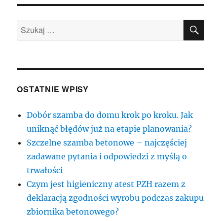
SZU
Szukaj:
OSTATNIE WPISY
Dobór szamba do domu krok po kroku. Jak
uniknąć błędów już na etapie planowania?
Szczelne szamba betonowe – najczęściej
zadawane pytania i odpowiedzi z myślą o
trwałości
Czym jest higieniczny atest PZH razem z
deklaracją zgodności wyrobu podczas zakupu
zbiornika betonowego?