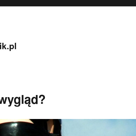
k.pl
 wygląd?