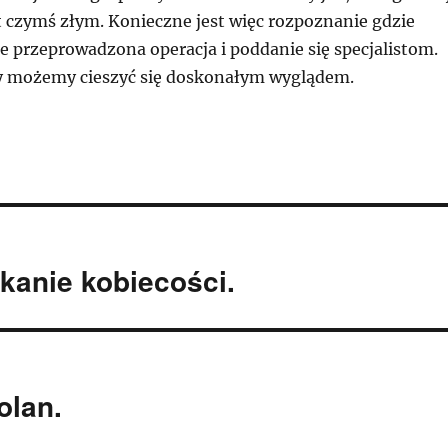
t czymś złym. Konieczne jest więc rozpoznanie gdzie
ie przeprowadzona operacja i poddanie się specjalistom.
y możemy cieszyć się doskonałym wyglądem.
kanie kobiecości.
olan.