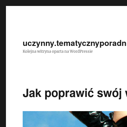
uczynny.tematycznyporadni
Kolejna witryna oparta na WordPressie
Jak poprawić swój