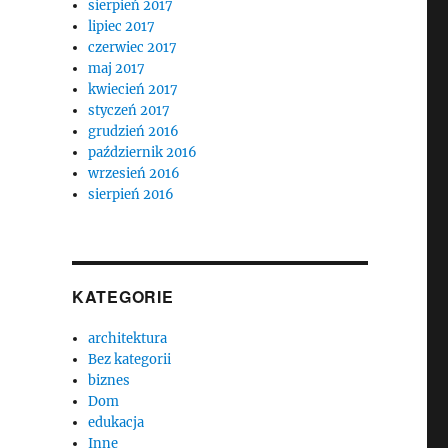
sierpień 2017
lipiec 2017
czerwiec 2017
maj 2017
kwiecień 2017
styczeń 2017
grudzień 2016
październik 2016
wrzesień 2016
sierpień 2016
KATEGORIE
architektura
Bez kategorii
biznes
Dom
edukacja
Inne