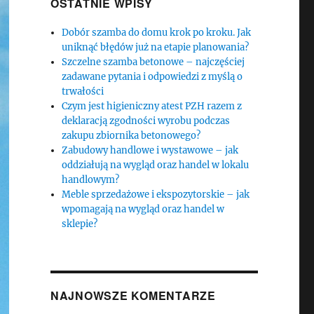
OSTATNIE WPISY
Dobór szamba do domu krok po kroku. Jak
uniknąć błędów już na etapie planowania?
Szczelne szamba betonowe – najczęściej
zadawane pytania i odpowiedzi z myślą o
trwałości
Czym jest higieniczny atest PZH razem z
deklaracją zgodności wyrobu podczas
zakupu zbiornika betonowego?
Zabudowy handlowe i wystawowe – jak
oddziałują na wygląd oraz handel w lokalu
handlowym?
Meble sprzedażowe i ekspozytorskie – jak
wpomagają na wygląd oraz handel w
sklepie?
NAJNOWSZE KOMENTARZE