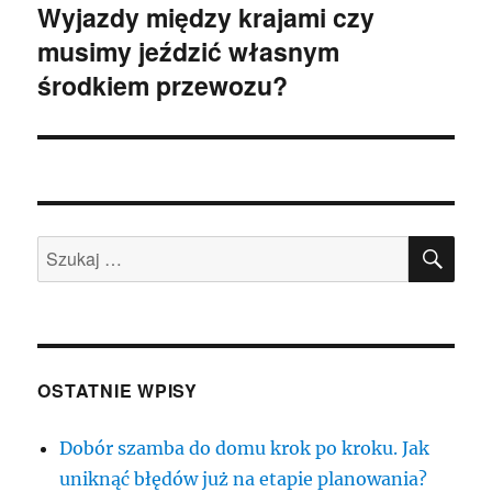
Wyjazdy między krajami czy
Następny
musimy jeździć własnym
wpis:
środkiem przewozu?
SZU
Szukaj:
OSTATNIE WPISY
Dobór szamba do domu krok po kroku. Jak
uniknąć błędów już na etapie planowania?