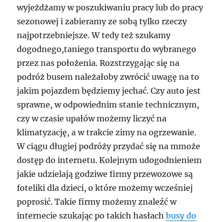
wyjeżdżamy w poszukiwaniu pracy lub do pracy
sezonowej i zabieramy ze sobą tylko rzeczy
najpotrzebniejsze. W tedy też szukamy
dogodnego,taniego transportu do wybranego
przez nas położenia. Rozstrzygając się na
podróż busem należałoby zwrócić uwagę na to
jakim pojazdem będziemy jechać. Czy auto jest
sprawne, w odpowiednim stanie technicznym,
czy w czasie upałów możemy liczyć na
klimatyzację, a w trakcie zimy na ogrzewanie.
W ciągu długiej podróży przydać się na mmoże
dostęp do internetu. Kolejnym udogodnieniem
jakie udzielają godziwe firmy przewozowe są
foteliki dla dzieci, o które możemy wcześniej
poprosić. Takie firmy możemy znaleźć w
internecie szukając po takich hasłach
busy do