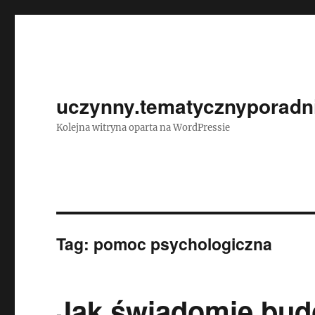
uczynny.tematycznyporadni
Kolejna witryna oparta na WordPressie
Tag:
pomoc psychologiczna
Jak świadomie bu