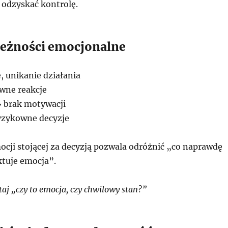
odzyskać kontrolę.
eżności emocjonalne
, unikanie działania
wne reakcje
 brak motywacji
yzykowne decyzje
cji stojącej za decyzją pozwala odróżnić „co naprawdę
ktuje emocja”.
aj „czy to emocja, czy chwilowy stan?”