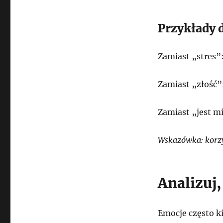
Przykłady 
Zamiast „stres”:
Zamiast „złość”:
Zamiast „jest mi
Wskazówka: korzy
Analizuj
Emocje często ki