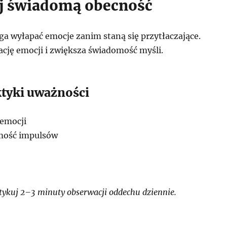
j świadomą obecność
 wyłapać emocje zanim staną się przytłaczające.
cję emocji i zwiększa świadomość myśli.
ktyki uważności
 emocji
mość impulsów
ykuj 2–3 minuty obserwacji oddechu dziennie.