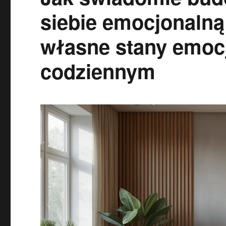
siebie emocjonalną 
własne stany emoc
codziennym