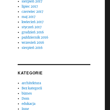
sierpień 2017
lipiec 2017
czerwiec 2017
maj 2017
kwiecień 2017
styczeń 2017
grudzień 2016
październik 2016
wrzesień 2016
sierpień 2016
KATEGORIE
architektura
Bez kategorii
biznes
Dom
edukacja
Inne