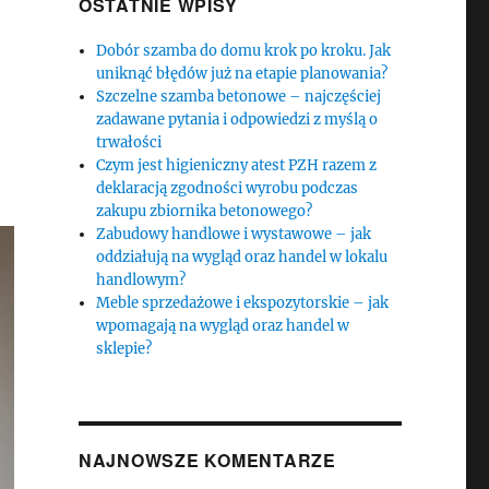
OSTATNIE WPISY
Dobór szamba do domu krok po kroku. Jak
uniknąć błędów już na etapie planowania?
Szczelne szamba betonowe – najczęściej
zadawane pytania i odpowiedzi z myślą o
trwałości
Czym jest higieniczny atest PZH razem z
deklaracją zgodności wyrobu podczas
zakupu zbiornika betonowego?
Zabudowy handlowe i wystawowe – jak
oddziałują na wygląd oraz handel w lokalu
handlowym?
Meble sprzedażowe i ekspozytorskie – jak
wpomagają na wygląd oraz handel w
sklepie?
NAJNOWSZE KOMENTARZE