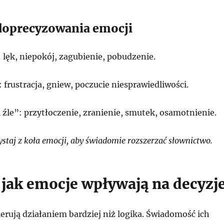
doprecyzowania emocji
 lęk, niepokój, zagubienie, pobudzenie.
 frustracja, gniew, poczucie niesprawiedliwości.
 źle”: przytłoczenie, zranienie, smutek, osamotnienie.
staj z koła emocji, aby świadomie rozszerzać słownictwo.
, jak emocje wpływają na decyzj
erują działaniem bardziej niż logika. Świadomość ich