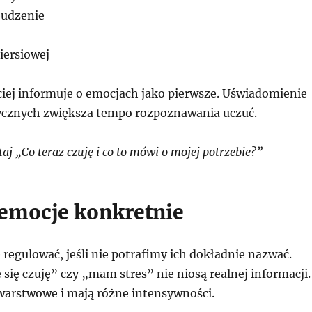
udzenie
piersiowej
ciej informuje o emocjach jako pierwsze. Uświadomienie
izycznych zwiększa tempo rozpoznawania uczuć.
j „Co teraz czuję i co to mówi o mojej potrzebie?”
emocje konkretnie
ę regulować, jeśli nie potrafimy ich dokładnie nazwać.
 się czuję” czy „mam stres” nie niosą realnej informacji.
warstwowe i mają różne intensywności.