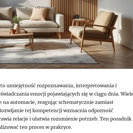
to umiejętność rozpoznawania, interpretowania i
świadczania emocji pojawiających się w ciągu dnia. Wiel
e na automacie, reagując schematycznie zamiast
 Rozwijanie tej kompetencji wzmacnia odporność
awia relacje i ułatwia rozumienie potrzeb. Ten poradnik
alizować ten proces w praktyce.