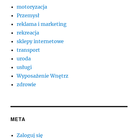
motoryzacja
Przemysł
reklama i marketing
rekreacja
sklepy internetowe
transport
uroda
usługi
Wyposażenie Wnętrz
zdrowie
META
Zaloguj się